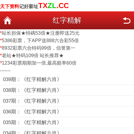
TX
ZL
.CC
天下资料
记好新址
红字精解
*
站长担保★特碼53倍★注册即送25元
*
5386彩票，下APP送888六合彩55倍
*
8932彩票六合特码99倍，信誉第一
*
老站★特码109倍 站长推荐★
*
1234彩票期期加一倍,最高赔率60倍
-------
039期：《红字精解六肖》
038期：《红字精解六肖》
037期：《红字精解六肖》
036期：《红字精解六肖》
035期：《红字精解六肖》
034期：《红字精解六肖》