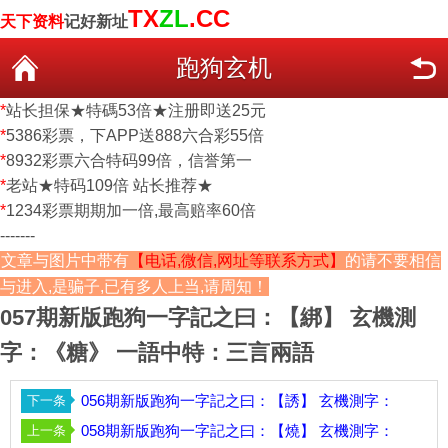
TX
ZL
.CC
天下资料
记好新址
跑狗玄机
*
站长担保★特碼53倍★注册即送25元
*
5386彩票，下APP送888六合彩55倍
*
8932彩票六合特码99倍，信誉第一
*
老站★特码109倍 站长推荐★
*
1234彩票期期加一倍,最高赔率60倍
-------
文章与图片中带有
【电话,微信,网址等联系方式】
的请不要相信
与进入,是骗子,已有多人上当,请周知！
057期新版跑狗一字記之曰：【綁】 玄機測
字：《糖》 一語中特：三言兩語
056期新版跑狗一字記之曰：【誘】 玄機測字：
《鏡》 一語中特：九死一生
058期新版跑狗一字記之曰：【燒】 玄機測字：