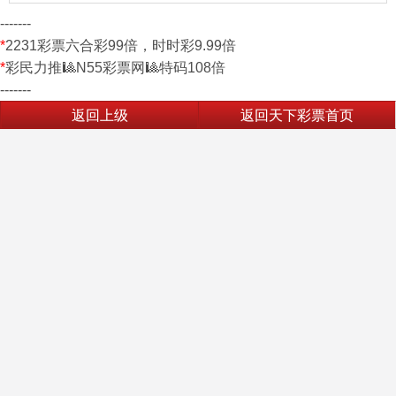
機測字：《胶》 一語中特：四方八面
-------
*
2231彩票六合彩99倍，时时彩9.99倍
*
彩民力推🎱N55彩票网🎱特码108倍
-------
返回上级
返回天下彩票首页